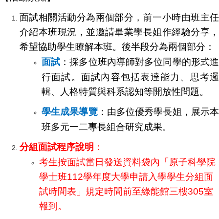
面試相關活動分為兩個部分，前一小時由班主任
介紹本班現況，並邀請畢業學長姐作經驗分享，
希望協助學生瞭解本班。後半段分為兩個部分：
面試
：採多位班內導師對多位同學的形式
行面試。面試內容包括表達能力、思考邏
輯、人格特質與科系認知等開放性問題。
學生成果導覽
：由多位優秀學長姐，展示
班多元一二專長組合研究成果
。
分組面試程序說明
：
考生按面試當日發送資料袋內「原子科學院
學士班112學年度大學申請入學學生分組面
試時間表」規定時間前至綠能館三樓305室
報到。