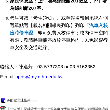
家長休息室：上午場為綠能館201教室，下午場
為綠能館207室。
考生可憑「考生須知」、或至報名報到系統左側
選單點選【
報名相關報表列印】列印「
汽車入校
臨時停車證
」
即可免費入校停車；校內停車空間
有限，
務請將車輛停放於停車格內，以免影響行
車安全及交通動線。
聯絡人：陳逸芳，03-5737308 or 03-5162352
E-mail:
ipns@my.nthu.edu.tw
綠能館交通指南.doc
【公告版】原科院學士班112學年度大學申請入學面試相關活動流程