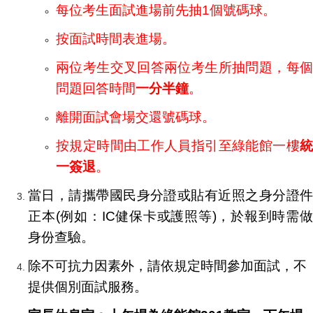
每位考生面試進場前先抽1個號碼球。
按面試時間表進場。
兩位考生交叉回答兩位考生所抽問題，每個
問題回答時間
一分半鐘
。
離開面試會場交還號碼球。
按規定時間由工作人員指引至綠能館一樓
統
一簽退
。
當日，請攜帶國民身分證或貼有近照之身分證件
正本(例如：IC健保卡或護照等)，於報到時需做
身份查驗。
除不可抗力因素外，請依規定時間參加面試，不
提供個別面試服務。