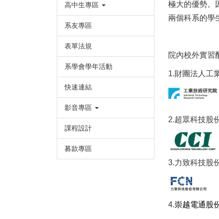
極大的優勢。
高中生專區
兩個科系的學
系友專區
表單法規
院內校外實習
系學會學年活動
1.
財團法人工
快速連結
影音專區
2.
超眾科技股
課程設計
募款專區
3.
力致科技股
4.
崇越電通股