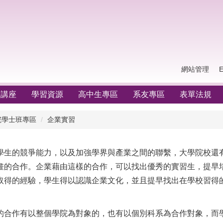
網站管理
學講座
學習資源
高中生專區
系友專區
表單法規
院學士班專區
企業實習
的競爭能力，以及加強學界與產業之間的聯繫，大學院校還
畫的合作。企業藉由這樣的合作，可以找出優秀的實習生，提早
取得的經驗，學生得以認識企業文化，並且提早找出在學校習得
作有以整個學院為對象的，也有以個別科系為合作對象，而