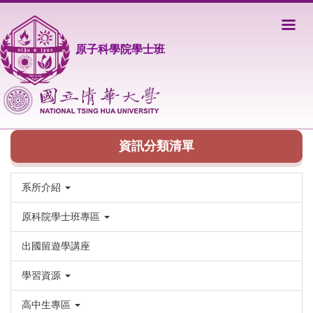
跳
到
主
原子科學院學士班
要
內
容
區
資訊分類清單
系所介紹
原科院學士班專區
出國留遊學講座
學習資源
高中生專區